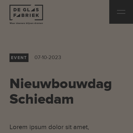
07-10-2023
EVENT
Nieuwbouwdag
Schiedam
Lorem ipsum dolor sit amet,